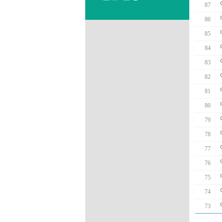
87
86
85
84
83
82
81
80
79
78
77
76
75
74
73