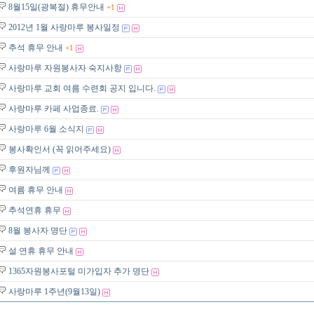
8월15일(광복절) 휴무안내
+1
2012년 1월 사랑마루 봉사일정
추석 휴무 안내
+1
사랑마루 자원봉사자 숙지사항
사랑마루 교회 여름 수련회 공지 입니다.
사랑마루 카페 사업종료.
사랑마루 6월 소식지
봉사확인서 (꼭 읽어주세요)
후원자님께
여름 휴무 안내
추석연휴 휴무
8월 봉사자 명단
설 연휴 휴무 안내
1365자원봉사포털 미가입자 추가 명단
사랑마루 1주년(9월13일)