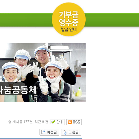
총 게시물 177건, 최근 0 건