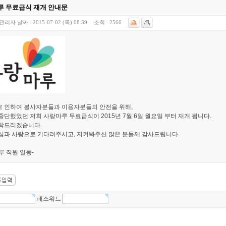
루 무료급식 재개 안내문
관리자
날짜 :
2015-07-02 (목) 08:39
조회 :
2566
 인하여 봉사자분들과 이용자분들의 안전을 위해,
중단했었던 저희 사랑마루 무료급식이 2015년 7월 6일 월요일 부터 재개 됩니다.
탁드리겠습니다.
심과 사랑으로 기다려주시고, 지켜봐주신 많은 분들께 감사드립니다.
루 직원 일동-
패스워드