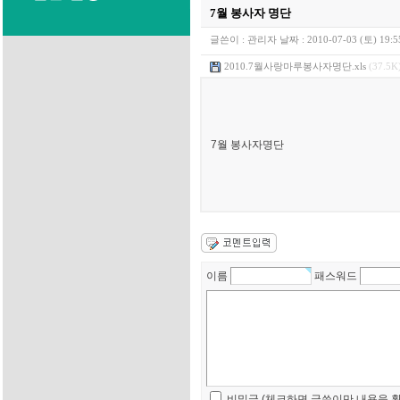
7월 봉사자 명단
글쓴이 :
관리자
날짜 :
2010-07-03 (토) 19:5
2010.7월사랑마루봉사자명단.xls
(37.5K
7월 봉사자명단
이름
패스워드
비밀글 (체크하면 글쓴이만 내용을 확