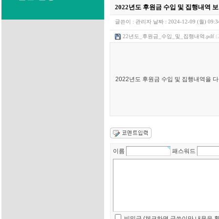
2022년도 후원금 수입 및 집행내역 
글쓴이 :
관리자
날짜 :
2024-12-09 (월) 09:3
22년도_후원금_수입_및_집행내역.pdf
(
2022년도 후원금 수입 및 집행내역을 
이름
패스워드
비밀글 (체크하면 글쓴이만 내용을 확