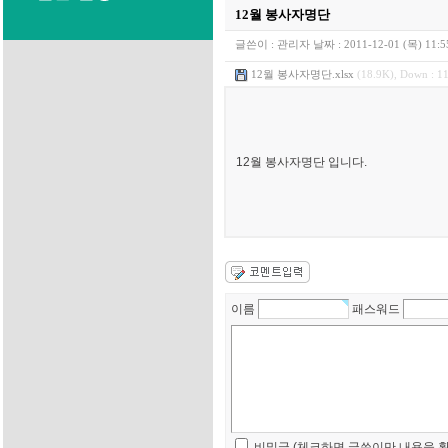
12월 봉사자명단
글쓴이 :
관리자
날짜 :
2011-12-01 (목) 11:5
12월 봉사자명단.xlsx
(18.9K), Down : 1
12월 봉사자명단 입니다.
이름
패스워드
비밀글 (체크하면 글쓴이만 내용을 확