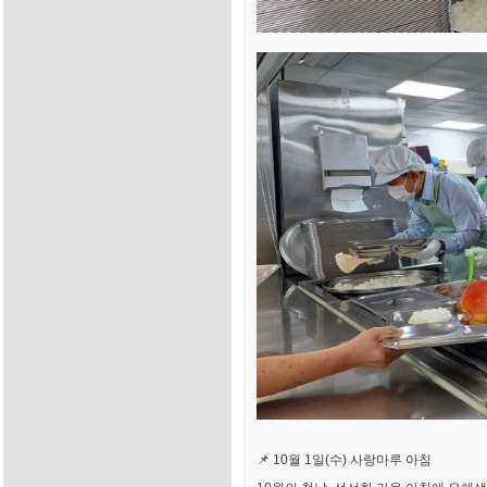
📌 10월 1일(수) 사랑마루 아침