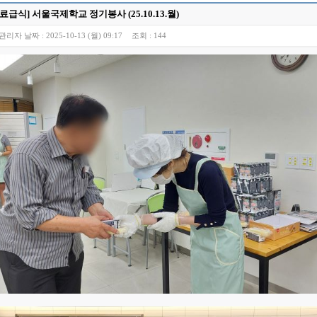
료급식] 서울국제학교 정기봉사 (25.10.13.월)
관리자
날짜 :
2025-10-13 (월) 09:17
조회 :
144