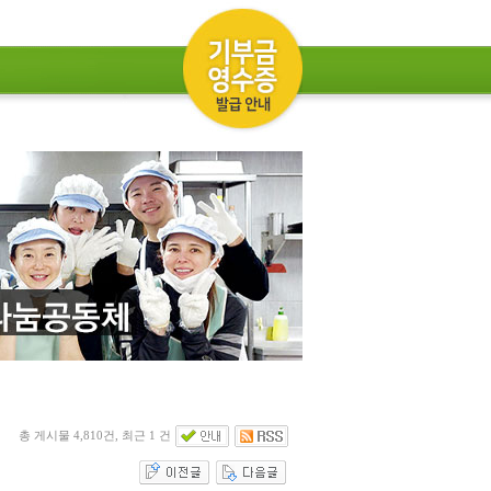
총 게시물 4,810건, 최근 1 건