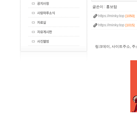
글쓴이 :
홍보탑
https://minky.top
[1050]
https://minky.top
[1015]
링크데이, 사이트주소, 주