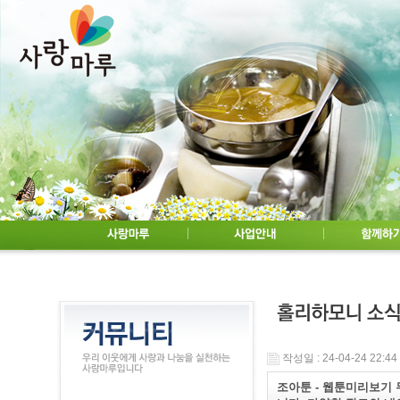
작성일 : 24-04-24 22:44
조아툰 - 웹툰미리보기 