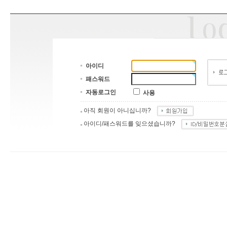
아이디
패스워드
자동로그인
사용
아직 회원이 아니십니까?
아이디/패스워드를 잊으셨습니까?